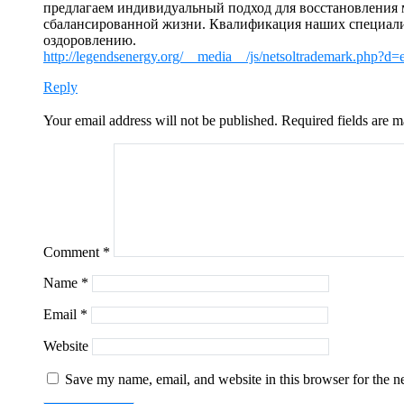
предлагаем индивидуальный подход для восстановления м
сбалансированной жизни. Квалификация наших специалис
оздоровлению.
http://legendsenergy.org/__media__/js/netsoltrademark.php
Reply
Your email address will not be published.
Required fields are 
Comment
*
Name
*
Email
*
Website
Save my name, email, and website in this browser for the n