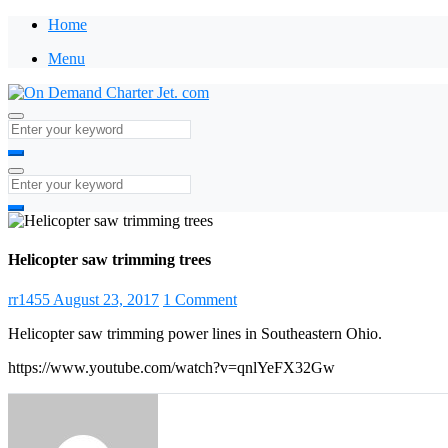
Home
Menu
Helicopter saw trimming trees
rr1455
August 23, 2017
1 Comment
Helicopter saw trimming power lines in Southeastern Ohio.
https://www.youtube.com/watch?v=qnlYeFX32Gw