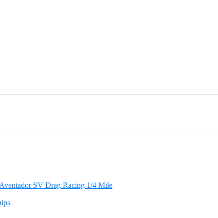
 Aventador SV Drag Racing 1/4 Mile
hips