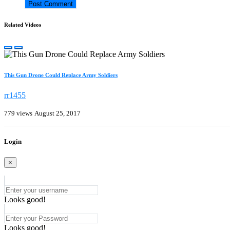
Related Videos
This Gun Drone Could Replace Army Soldiers
rr1455
779 views
August 25, 2017
Login
×
Looks good!
Looks good!