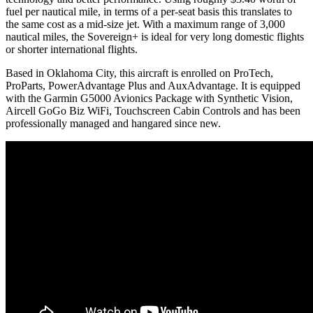
fuel per nautical mile, in terms of a per-seat basis this translates to
the same cost as a mid-size jet. With a maximum range of 3,000
nautical miles, the Sovereign+ is ideal for very long domestic flights
or shorter international flights.
Based in Oklahoma City, this aircraft is enrolled on ProTech,
ProParts, PowerAdvantage Plus and AuxAdvantage. It is equipped
with the Garmin G5000 Avionics Package with Synthetic Vision,
Aircell GoGo Biz WiFi, Touchscreen Cabin Controls and has been
professionally managed and hangared since new.