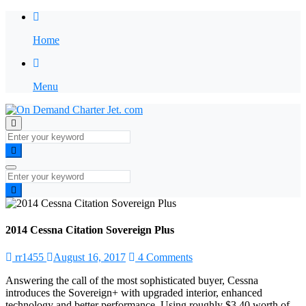
Home
Menu
2014 Cessna Citation Sovereign Plus
rr1455
August 16, 2017
4 Comments
Answering the call of the most sophisticated buyer, Cessna
introduces the Sovereign+ with upgraded interior, enhanced
technology and better performance. Using roughly $3.40 worth of