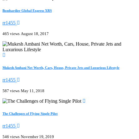
Bombardier Global Express XRS
rr1455
465 views
August 18, 2017
Mukesh Ambani Net Worth, Cars, House, Private Jets and Luxurious Lifestyle
rr1455
587 views
May 11, 2018
The Challenges of Flying Single Pilot
rr1455
546 views
November 19, 2019